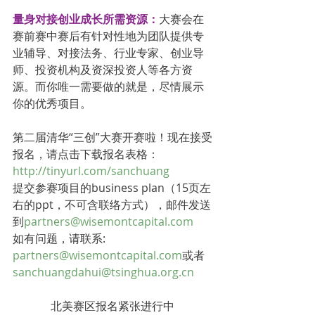
量身对接创业成长所需资源：
大赛会在
赛前赛中赛后有针对性地为团队提供专
业辅导、对接法务、行业专家、创业导
师、投资机构及资深投资人等各方资
源。而你唯一需要做的就是，尽情展示
你的优秀项目。
第二届清华“三创”大赛开赛啦！现在接受
报名，请点击下载报名表格：
http://tinyurl.com/sanchuang
提交参赛项目的business plan（15页左
右的ppt，不可含联络方式），邮件发送
到
partners@wisemontcapital.com
如有问题，请联系:  
partners@wisemontcapital.com
或者 
sanchuangdahui@tsinghua.org.cn
北美赛区报名紧张进行中