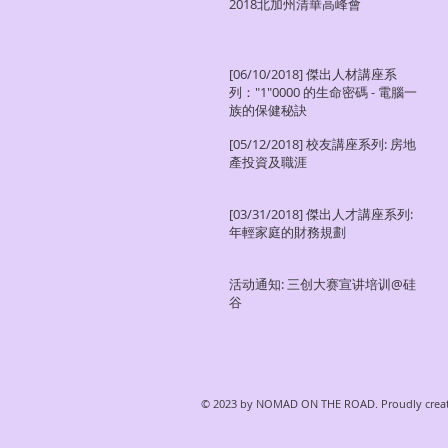
2018北加州清華高峰會
[06/10/2018] 傑出人材講座系
列："1"0000 的生命密碼 - 電腦一
族的保健秘訣
[05/12/2018] 校友講座系列: 房地
產投資及職涯
[03/31/2018] 傑出人才講座系列:
年輕家庭的財務規劃
活动通知: 三创大赛宣讲培训@硅
谷
© 2023 by NOMAD ON THE ROAD. Proudly crea