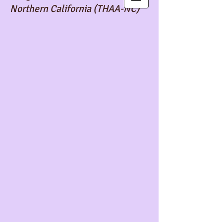
Northern California (THAA-NC)