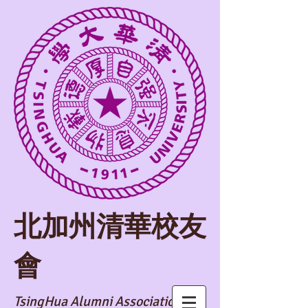
​北加州清華校友
會
TsingHua Alumni Association of