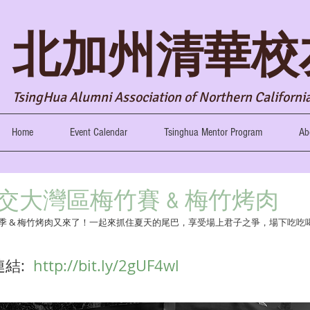
​北加州清華校
TsingHua Alumni Association of Northern Californ
Home
Event Calendar
Tsinghua Mentor Program
Ab
清華交大灣區梅竹賽 & 梅竹烤肉
季 & 梅竹烤肉又來了！一起來抓住夏天的尾巴，享受場上君子之爭，場下吃吃
:  
http://bit.ly/2gUF4wl