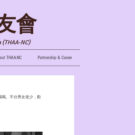
友會
ia (THAA-NC)
out THAA-NC
Partnership & Career
喝喝。不分男女老少，歡