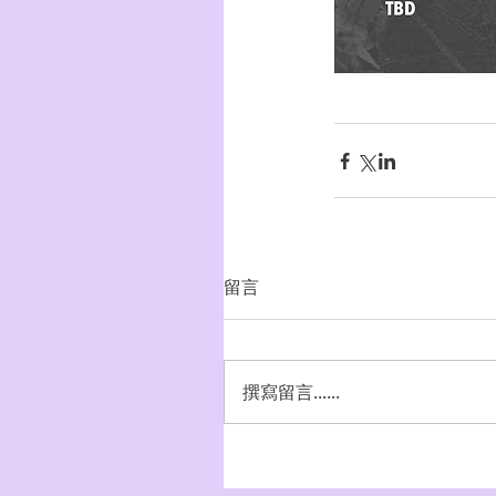
留言
撰寫留言......